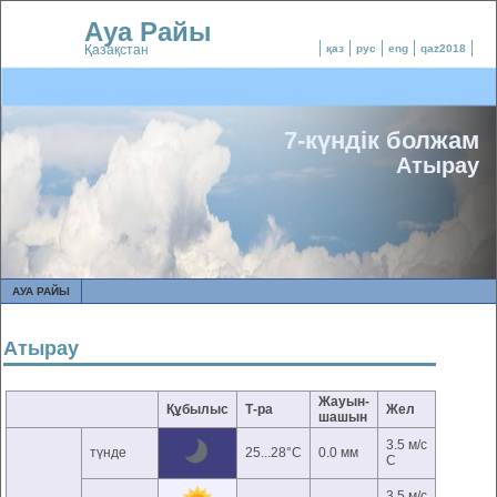
Ауа Райы
Қазақстан
қаз
рус
eng
qaz2018
7-күндік болжам
Атырау
АУА РАЙЫ
Атырау
Жауын-
Құбылыс
Т-ра
Жел
шашын
3.5 м/с
түнде
25...28°C
0.0 мм
С
3.5 м/с