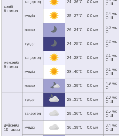
таңертең
24...36°C
0.0 мм
С-Ш
сенбі
8 тамыз
2.4 м/с
күндіз
35...37°C
0.0 мм
О-Ш
5.0 м/с
кешке
26...34°C
0.0 мм
О
2.2 м/с
түнде
24...25°C
0.0 мм
О
2.1 м/с
таңертең
24...38°C
0.0 мм
С-Ш
жексенбi
9 тамыз
6.1 м/с
күндіз
38...40°C
0.0 мм
О-Ш
4.9 м/с
кешке
32...39°C
0.0 мм
О
2.0 м/с
түнде
28...31°C
0.0 мм
О-Ш
2.5 м/с
таңертең
29...36°C
0.0 мм
О-Ш
дүйсенбi
3.4 м/с
күндіз
36...39°C
0.0 мм
10 тамыз
О-Ш