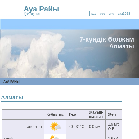
Ауа Райы
Қазақстан
қаз
рус
eng
qaz2018
7-күндік болжам
Алматы
АУА РАЙЫ
Алматы
Жауын-
Құбылыс
Т-ра
Жел
шашын
1.9 м/с
таңертең
20...31°C
0.0 мм
О-Б
сенбі
1.6 м/с