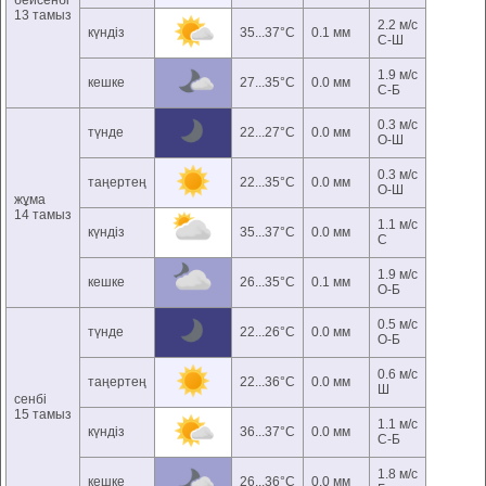
бейсенбі
13 тамыз
2.2 м/с
күндіз
35...37°C
0.1 мм
С-Ш
1.9 м/с
кешке
27...35°C
0.0 мм
С-Б
0.3 м/с
түнде
22...27°C
0.0 мм
О-Ш
0.3 м/с
таңертең
22...35°C
0.0 мм
О-Ш
жұма
14 тамыз
1.1 м/с
күндіз
35...37°C
0.0 мм
С
1.9 м/с
кешке
26...35°C
0.1 мм
О-Б
0.5 м/с
түнде
22...26°C
0.0 мм
О-Б
0.6 м/с
таңертең
22...36°C
0.0 мм
Ш
сенбі
15 тамыз
1.1 м/с
күндіз
36...37°C
0.0 мм
С-Б
1.8 м/с
кешке
26...36°C
0.0 мм